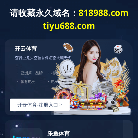
九游平台
首 页
关于我们
服务